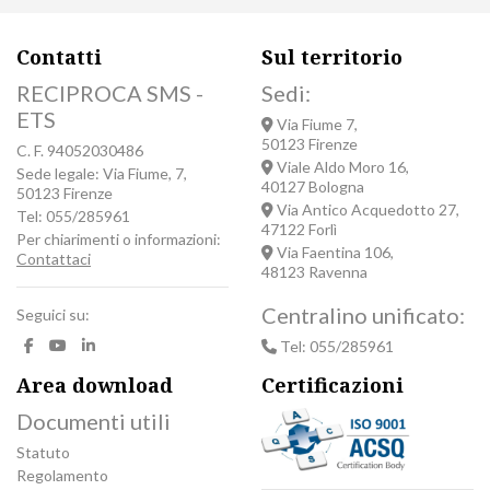
Contatti
Sul territorio
RECIPROCA SMS -
Sedi:
ETS
Via Fiume 7,
50123 Firenze
C. F. 94052030486
Viale Aldo Moro 16,
Sede legale: Via Fiume, 7,
40127 Bologna
50123 Firenze
Via Antico Acquedotto 27,
Tel: 055/285961
47122 Forlì
Per chiarimenti o informazioni:
Via Faentina 106,
Contattaci
48123 Ravenna
Centralino unificato:
Seguici su:
Tel: 055/285961
Area download
Certificazioni
Documenti utili
Statuto
Regolamento