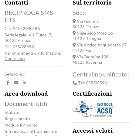
Contatti
Sul territorio
RECIPROCA SMS -
Sedi:
ETS
Via Fiume 7,
50123 Firenze
C. F. 94052030486
Viale Aldo Moro 16,
Sede legale: Via Fiume, 7,
40127 Bologna
50123 Firenze
Via Antico Acquedotto 27,
Tel: 055/285961
47122 Forlì
Per chiarimenti o informazioni:
Via Faentina 106,
Contattaci
48123 Ravenna
Centralino unificato:
Seguici su:
Tel: 055/285961
Area download
Certificazioni
Documenti utili
Statuto
Regolamento
Modulo Rimborso
Accessi veloci
Informativa sul trattamento