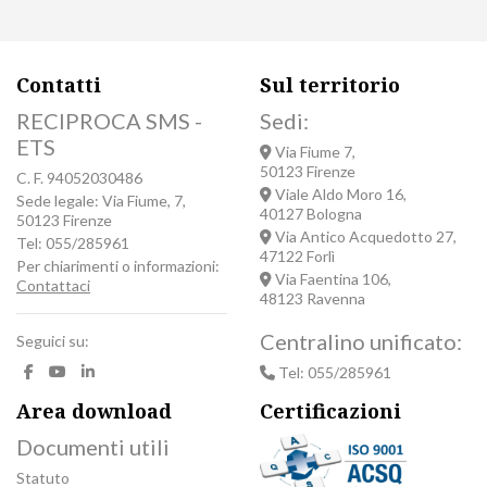
Contatti
Sul territorio
RECIPROCA SMS -
Sedi:
ETS
Via Fiume 7,
50123 Firenze
C. F. 94052030486
Viale Aldo Moro 16,
Sede legale: Via Fiume, 7,
40127 Bologna
50123 Firenze
Via Antico Acquedotto 27,
Tel: 055/285961
47122 Forlì
Per chiarimenti o informazioni:
Via Faentina 106,
Contattaci
48123 Ravenna
Centralino unificato:
Seguici su:
Tel: 055/285961
Area download
Certificazioni
Documenti utili
Statuto