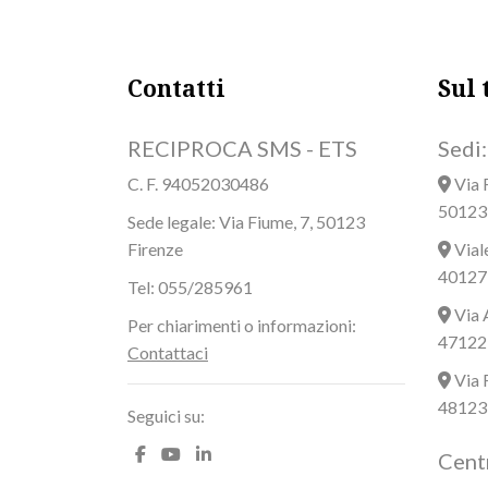
Contatti
Sul 
RECIPROCA SMS - ETS
Sedi:
C. F. 94052030486
Via 
50123 
Sede legale: Via Fiume, 7, 50123
Firenze
Vial
40127
Tel: 055/285961
Via 
Per chiarimenti o informazioni:
47122 
Contattaci
Via 
48123
Seguici su:
Centr