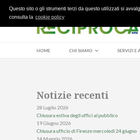
Questo sito o gli strumenti terzi da questo utilizzati si avva
consulta la
cookie policy
HOME
CHI SIAMO
SERVIZI E
Notizie recenti
28 Luglio 2026
Chiusura estiva degli uffici al pubblico
19 Giugno 2026
Chiusura ufficio di Firenze mercoledì 24 giugno
14 Maggio 2026