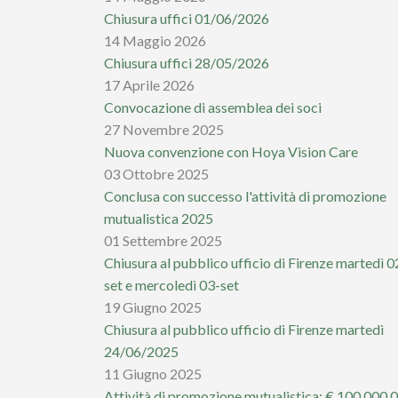
Chiusura uffici 01/06/2026
14 Maggio 2026
Chiusura uffici 28/05/2026
17 Aprile 2026
Convocazione di assemblea dei soci
27 Novembre 2025
Nuova convenzione con Hoya Vision Care
03 Ottobre 2025
Conclusa con successo l'attività di promozione
mutualistica 2025
01 Settembre 2025
Chiusura al pubblico ufficio di Firenze martedì 0
set e mercoledì 03-set
19 Giugno 2025
Chiusura al pubblico ufficio di Firenze martedì
24/06/2025
11 Giugno 2025
Attività di promozione mutualistica: € 100.000,