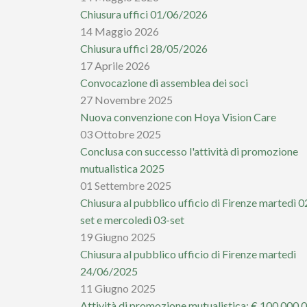
Chiusura uffici 01/06/2026
14 Maggio 2026
Chiusura uffici 28/05/2026
17 Aprile 2026
Convocazione di assemblea dei soci
27 Novembre 2025
Nuova convenzione con Hoya Vision Care
03 Ottobre 2025
Conclusa con successo l'attività di promozione
mutualistica 2025
01 Settembre 2025
Chiusura al pubblico ufficio di Firenze martedì 0
set e mercoledì 03-set
19 Giugno 2025
Chiusura al pubblico ufficio di Firenze martedì
24/06/2025
11 Giugno 2025
Attività di promozione mutualistica: € 100.000,