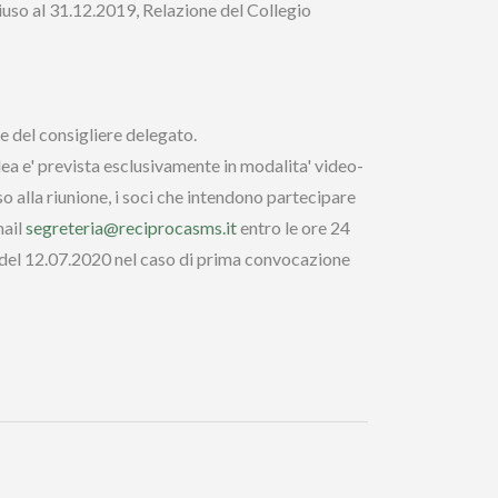
hiuso al 31.12.2019, Relazione del Collegio
e del consigliere delegato.
 e' prevista esclusivamente in modalita' video-
o alla riunione, i soci che intendono partecipare
mail
segreteria@reciprocasms.it
entro le ore 24
 del 12.07.2020 nel caso di prima convocazione