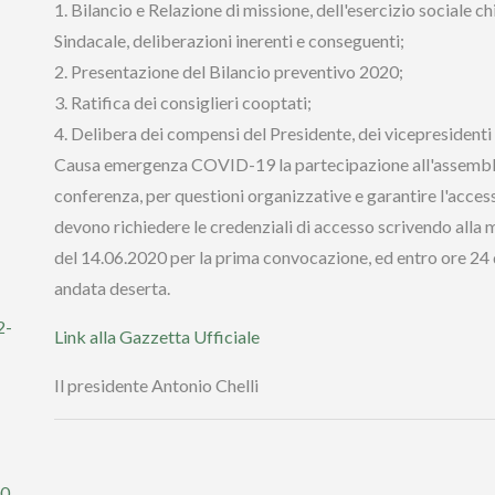
1. Bilancio e Relazione di missione, dell'esercizio sociale c
Sindacale, deliberazioni inerenti e conseguenti;
2. Presentazione del Bilancio preventivo 2020;
3. Ratifica dei consiglieri cooptati;
4. Delibera dei compensi del Presidente, dei vicepresidenti 
Causa emergenza COVID-19 la partecipazione all'assemblea
conferenza, per questioni organizzative e garantire l'access
devono richiedere le credenziali di accesso scrivendo alla 
del 14.06.2020 per la prima convocazione, ed entro ore 24
andata deserta.
2-
Link alla Gazzetta Ufficiale
Il presidente Antonio Chelli
00