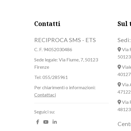
Contatti
Sul 
RECIPROCA SMS - ETS
Sedi:
C. F. 94052030486
Via 
50123 
Sede legale: Via Fiume, 7, 50123
Firenze
Vial
40127
Tel: 055/285961
Via 
Per chiarimenti o informazioni:
47122 
Contattaci
Via 
48123
Seguici su:
Centr