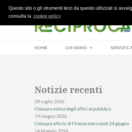
Questo sito o gli strumenti terzi da questo utilizzati si avva
consulta la
cookie policy
HOME
CHI SIAMO
SERVIZI E
Notizie recenti
28 Luglio 2026
Chiusura estiva degli uffici al pubblico
19 Giugno 2026
Chiusura ufficio di Firenze mercoledì 24 giugno
14 Maggio 2026