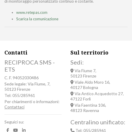
di monitoraggio personalizzato continuo e costante.
www.retepas.com
Scarica la comunicazione
Contatti
Sul territorio
RECIPROCA SMS -
Sedi:
ETS
Via Fiume 7,
50123 Firenze
C. F. 94052030486
Viale Aldo Moro 16,
Sede legale: Via Fiume, 7,
40127 Bologna
50123 Firenze
Via Antico Acquedotto 27,
Tel: 055/285961
47122 Forlì
Per chiarimenti o informazioni:
Via Faentina 106,
Contattaci
48123 Ravenna
Centralino unificato:
Seguici su:
Tel: 055/285961