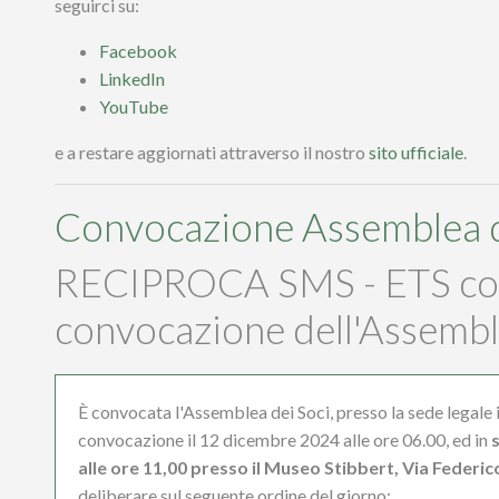
seguirci su:
Facebook
LinkedIn
YouTube
e a restare aggiornati attraverso il nostro
sito ufficiale
.
Convocazione Assemblea d
RECIPROCA SMS - ETS co
convocazione dell'Assembl
È convocata l'Assemblea dei Soci, presso la sede legale i
convocazione il 12 dicembre 2024 alle ore 06.00, ed in
alle ore 11,00 presso il Museo Stibbert, Via Federic
deliberare sul seguente ordine del giorno: