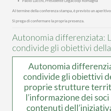
Paolo Lucchi, Presidente Legacoop Romagna
Al termine della conferenza stampa, è previsto un aperitivo c
Si prega di confermare la propria presenza.
Autonomia differenziata:
condivide gli obiettivi dell
Autonomia differenzi
condivide gli obiettivi d
proprie strutture terri
l’informazione dei soci 
contenuti dell’iniziati