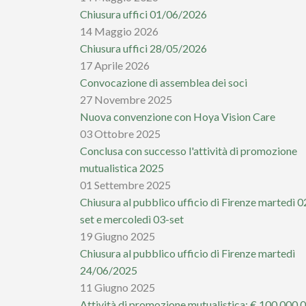
Chiusura uffici 01/06/2026
14 Maggio 2026
Chiusura uffici 28/05/2026
17 Aprile 2026
Convocazione di assemblea dei soci
27 Novembre 2025
Nuova convenzione con Hoya Vision Care
03 Ottobre 2025
Conclusa con successo l'attività di promozione
mutualistica 2025
01 Settembre 2025
Chiusura al pubblico ufficio di Firenze martedì 0
set e mercoledì 03-set
19 Giugno 2025
Chiusura al pubblico ufficio di Firenze martedì
24/06/2025
11 Giugno 2025
Attività di promozione mutualistica: € 100.000,