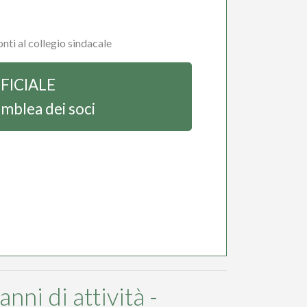
nti al collegio sindacale
FICIALE
mblea dei soci
ni di attività -