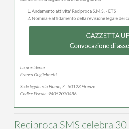
Andamento attivita' Reciproca S.M.S. - ETS
Nomina e affidamento della revisione legale dei co
GAZZETTA UF
Convocazione di asse
La presidente
Franca Guglielmetti
Sede legale: via Fiume, 7 - 50123 Firenze
Codice Fiscale: 94052030486
Reciproca SMS celebra 30 an