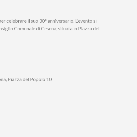
r celebrare il suo 30° anniversario. L'evento si
nsiglio Comunale di Cesena, situata in Piazza del
na, Piazza del Popolo 10