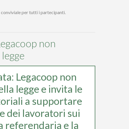
onviviale per tutti i partecipanti.
 Legacoop non
a legge
ata: Legacoop non
ella legge e invita le
toriali a supportare
e dei lavoratori sui
va referendaria e la