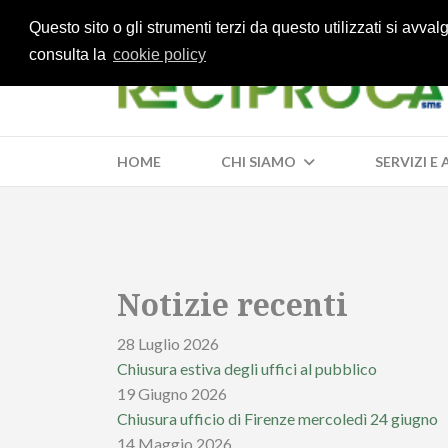
Questo sito o gli strumenti terzi da questo utilizzati si avva
consulta la
cookie policy
HOME
CHI SIAMO
SERVIZI E
Notizie recenti
28 Luglio 2026
Chiusura estiva degli uffici al pubblico
19 Giugno 2026
Chiusura ufficio di Firenze mercoledì 24 giugno
14 Maggio 2026