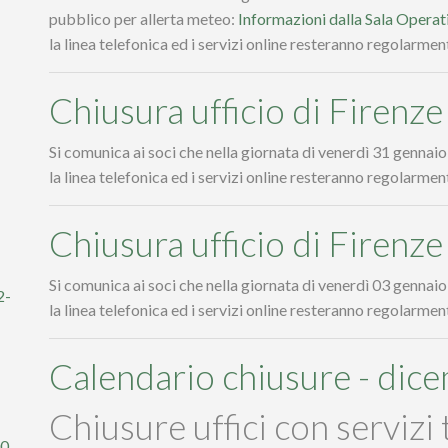
pubblico per allerta meteo:
Informazioni dalla Sala Opera
la linea telefonica ed i servizi online resteranno regolarment
Chiusura ufficio di Firenz
Si comunica ai soci che nella giornata di venerdì 31 gennaio 
la linea telefonica ed i servizi online resteranno regolarment
Chiusura ufficio di Firenz
Si comunica ai soci che nella giornata di venerdì 03 gennaio 
2-
la linea telefonica ed i servizi online resteranno regolarment
Calendario chiusure - dic
Chiusure uffici con servizi 
00