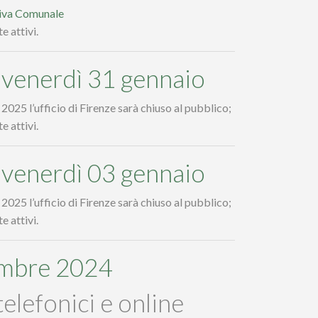
tiva Comunale
e attivi.
e venerdì 31 gennaio
2025 l’ufficio di Firenze sarà chiuso al pubblico;
e attivi.
e venerdì 03 gennaio
2025 l’ufficio di Firenze sarà chiuso al pubblico;
e attivi.
embre 2024
telefonici e online