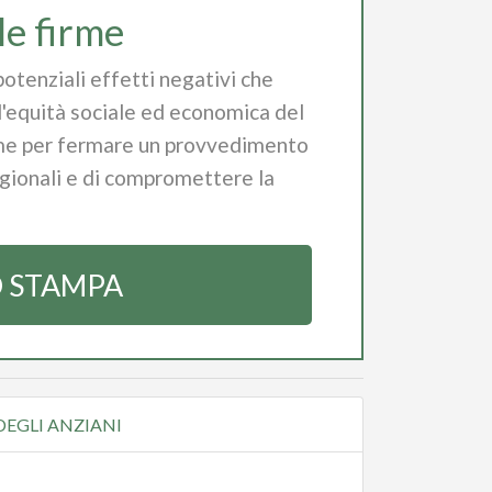
le firme
otenziali effetti negativi che
l'equità sociale ed economica del
firme per fermare un provvedimento
egionali e di compromettere la
 STAMPA
DEGLI ANZIANI