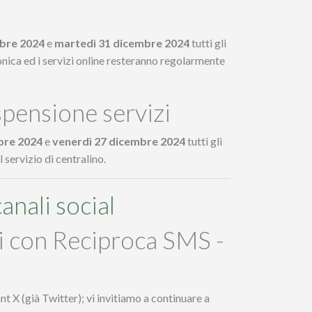
bre 2024
e
martedì 31 dicembre 2024
tutti gli
fonica ed i servizi online resteranno regolarmente
pensione servizi
bre 2024
e
venerdì 27 dicembre 2024
tutti gli
 servizio di centralino.
anali social
i con Reciproca SMS -
t X (già Twitter); vi invitiamo a continuare a