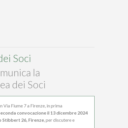
ei Soci
munica la
ea dei Soci
n Via Fiume 7 a Firenze, in prima
seconda convocazione il 13 dicembre 2024
o Stibbert 26, Firenze
, per discutere e