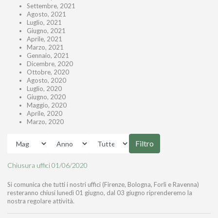
Settembre, 2021
Agosto, 2021
Luglio, 2021
Giugno, 2021
Aprile, 2021
Marzo, 2021
Gennaio, 2021
Dicembre, 2020
Ottobre, 2020
Agosto, 2020
Luglio, 2020
Giugno, 2020
Maggio, 2020
Aprile, 2020
Marzo, 2020
Filtro
Chiusura uffici 01/06/2020
Si comunica che tutti i nostri uffici (Firenze, Bologna, Forlì e Ravenna)
resteranno chiusi lunedì 01 giugno, dal 03 giugno riprenderemo la
nostra regolare attività.