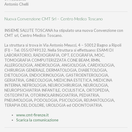
Antonio Chelli
Nuova Convenzione CMT Srl – Centro Medico Toscano
INSIEME SALUTE TOSCANA ha stipulato una nuova Convenzione con
CMT srl, Centro Medico Toscano.
La struttura si trova in Via Antonio Meucci, 4 – 50012 Bagno a Ripoli
(FI) – Tel. 055/0749132. Nella Struttura si effettuano: ESAMI DI
LABORATORIO, RADIOGRAFIA, OPT, ECOGRAFIA, MOC,
TOMOGRAFIA COMPUTERIZZATA CONE BEAM, RMN,
ALLERGOLOGIA, ANDROLOGIA, ANGIOLOGIA, CARDIOLOGIA,
CHIRURGIA GENERALE, DERMATOLOGIA, DIABETOLOGIA,
DIETOLOGIA, ENDOCRINOLOGIA, GASTROENTEROLOGIA,
GERIATRIA, GINECOLOGIA, MEDICINA ESTETICA, MEDICINA
INTERNA, NEFROLOGIA, NEUROCHIRURGIA, NEUROLOGIA,
NEUROPSICHIATRIA INFANTILE, OCULISTICA, ORTOPEDIA,
OSTEOPATIA, OTORINOLARINGOIATRIA, PEDIATRIA,
PNEUMOLOGIA, PODOLOGIA, PSICOLOGIA, REUMATOLOGIA,
TERAPIA DEL DOLORE, UROLOGIA ed ODONTOIATRIA.
www.cmt-firenze.it
Scarica la comunicazione