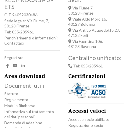
ETS
Via Fiume 7,
50123 Firenze
C. F. 94052030486
Viale Aldo Moro 16,
Sede legale: Via Fiume, 7,
40127 Bologna
50123 Firenze
Via Antico Acquedotto 27,
Tel: 055/285961
47122 Forlì
Per chiarimenti o informazioni:
Via Faentina 106,
Contattaci
48123 Ravenna
Centralino unificato:
Seguici su:
Tel: 055/285961
Area download
Certificazioni
Documenti utili
Statuto
Regolamento
Modulo Rimborso
Accessi veloci
Informativa sul trattamento
dei dati personali
Accesso socio abilitato
Domanda di adesione
Registrazione socio