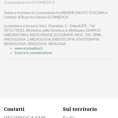
Convenzione con ECOMEDICA
Siamo a ricordare la Convenzione tra INSIEME SALUTE TOSCANA e
l’Istituto di Ricerche Cliniche ECOMEDICA
La struttura si trovai in Via L. Cherubini, 2 – Empoli (FI) – Tel.
0571/73922. All’interno della Struttura si effettuano: ESAMI DI
LABORATORIO, RADIOGRAFIE, ECOGRAFIE, MOC, TAC, RMN,
ANGIOLOGIA, CARDIOLOGIA, ENDOSCOPIA, FISIOTERAPIA,
NEUROLOGIA, SENOLOGIA, UROLOGIA.
www.ecomedica.it
Scarica la comunicazione
Contatti
Sul territorio
RECIPROCA SMS -
Sedi: