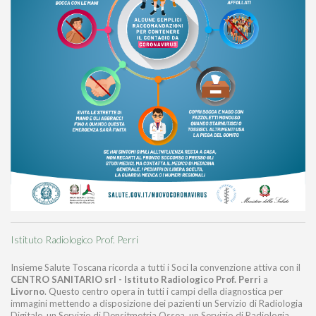
Istituto Radiologico Prof. Perri
Insieme Salute Toscana ricorda a tutti i Soci la convenzione attiva con il
CENTRO SANITARIO srl - Istituto Radiologico Prof. Perri
a
Livorno
. Questo centro opera in tutti i campi della diagnostica per
immagini mettendo a disposizione dei pazienti un Servizio di Radiologia
Digitale, un Servizio di Densitmetria Ossea, un Servizio di Radiologia