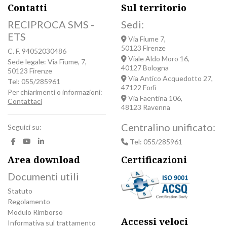
Contatti
Sul territorio
RECIPROCA SMS -
Sedi:
ETS
Via Fiume 7,
50123 Firenze
C. F. 94052030486
Viale Aldo Moro 16,
Sede legale: Via Fiume, 7,
40127 Bologna
50123 Firenze
Via Antico Acquedotto 27,
Tel: 055/285961
47122 Forlì
Per chiarimenti o informazioni:
Via Faentina 106,
Contattaci
48123 Ravenna
Centralino unificato:
Seguici su:
Tel: 055/285961
Area download
Certificazioni
Documenti utili
Statuto
Regolamento
Modulo Rimborso
Accessi veloci
Informativa sul trattamento