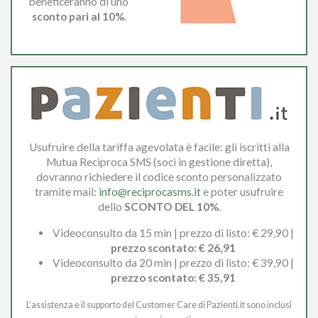
beneficeranno di uno
sconto pari al 10%
.
Usufruire della tariffa agevolata è facile: gli iscritti alla
Mutua Reciproca SMS (soci in gestione diretta),
dovranno richiedere il codice sconto personalizzato
tramite mail:
info@reciprocasms.it
e poter usufruire
dello
SCONTO DEL 10%
.
Videoconsulto da 15 min | prezzo di listo: € 29,90 |
prezzo scontato: € 26,91
Videoconsulto da 20 min | prezzo di listo: € 39,90 |
prezzo scontato: € 35,91
L’assistenza e il supporto del Customer Care di Pazienti.it sono inclusi