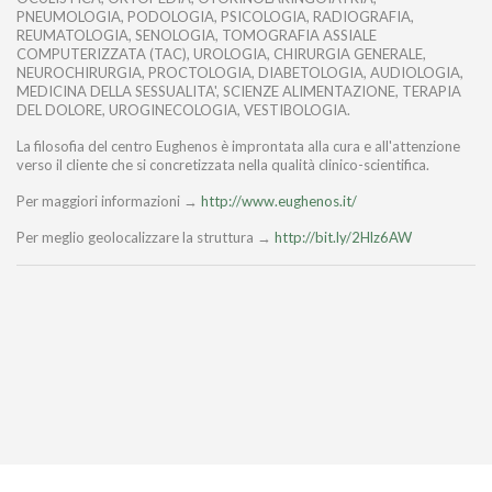
PNEUMOLOGIA, PODOLOGIA, PSICOLOGIA, RADIOGRAFIA,
REUMATOLOGIA, SENOLOGIA, TOMOGRAFIA ASSIALE
COMPUTERIZZATA (TAC), UROLOGIA, CHIRURGIA GENERALE,
NEUROCHIRURGIA, PROCTOLOGIA, DIABETOLOGIA, AUDIOLOGIA,
MEDICINA DELLA SESSUALITA', SCIENZE ALIMENTAZIONE, TERAPIA
DEL DOLORE, UROGINECOLOGIA, VESTIBOLOGIA.
La filosofia del centro Eughenos è improntata alla cura e all'attenzione
verso il cliente che si concretizzata nella qualità clinico-scientifica.
Per maggiori informazioni →
http://www.eughenos.it/
Per meglio geolocalizzare la struttura →
http://bit.ly/2Hlz6AW