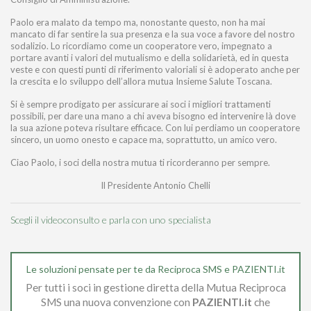
Paolo era malato da tempo ma, nonostante questo, non ha mai
mancato di far sentire la sua presenza e la sua voce a favore del nostro
sodalizio. Lo ricordiamo come un cooperatore vero, impegnato a
portare avanti i valori del mutualismo e della solidarietà, ed in questa
veste e con questi punti di riferimento valoriali si è adoperato anche per
la crescita e lo sviluppo dell’allora mutua Insieme Salute Toscana.
Si è sempre prodigato per assicurare ai soci i migliori trattamenti
possibili, per dare una mano a chi aveva bisogno ed intervenire là dove
la sua azione poteva risultare efficace. Con lui perdiamo un cooperatore
sincero, un uomo onesto e capace ma, soprattutto, un amico vero.
Ciao Paolo, i soci della nostra mutua ti ricorderanno per sempre.
Il Presidente Antonio Chelli
Scegli il videoconsulto e parla con uno specialista
Le soluzioni pensate per te da Reciproca SMS e PAZIENTI.it
Per tutti i soci in gestione diretta della Mutua Reciproca
SMS una nuova convenzione con
PAZIENTI.it
che