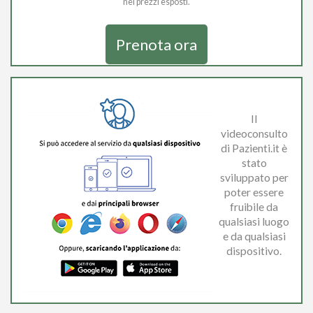
nei prezzi esposti.
Prenota ora
Il
videoconsulto
di Pazienti.it è
stato
sviluppato per
poter essere
fruibile da
qualsiasi luogo
e da qualsiasi
dispositivo.