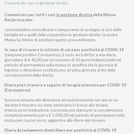
Comunicato soci in gestione diretta
Comunicato per tutti i soci
in gestione diretta
della Mutua
Reciproca sms:
come iniziativa straordinaria e temporanea di sostegno ai soci delle
famiglie ed a quelli delle cooperative in gestione diretta, la nostra
Mutua ha deciso di adottare questo provvedimento:
In caso di ricovero in istituto di cura per positività al COVID-19
(tampone positivo Coronavirus), il socio avrà diritto a una diaria
giornaliera di € 40,00 per un massimo di 50 giorni indennizzabili nel
periodo di permanenza nella mutua (si specifica che la giornata di
ingresso e dimissione costituiscono un’unica giornata ai fini della
corresponsione della diaria).
Diaria post ricovero a seguito di terapia intensiva per COVID-19
(Coronavirus)
Successivamente alla dimissione ed esclusivamente nel caso in cui
durante il ricovero sia stato necessario il ricorso alla terapia
intensiva/con intubazione, è prevista una diaria per la convalescenza
complessivamente pari a € 1.000,00 nel periodo di permanenza nella
mutua per ciascun socio, aggiuntiva alla diaria del ricovero.
Diaria da isolamento domiciliare per positività al COVID-19