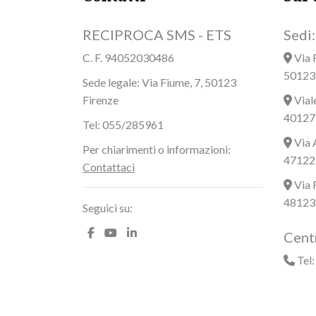
RECIPROCA SMS - ETS
Sedi:
C. F. 94052030486
Via 
50123 
Sede legale: Via Fiume, 7, 50123
Firenze
Vial
40127
Tel: 055/285961
Via 
Per chiarimenti o informazioni:
47122 
Contattaci
Via 
48123
Seguici su:
Centr
Tel