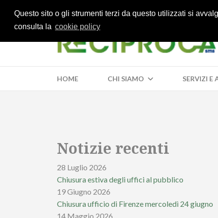
Questo sito o gli strumenti terzi da questo utilizzati si avva
consulta la
cookie policy
HOME
CHI SIAMO
SERVIZI E
Notizie recenti
28 Luglio 2026
Chiusura estiva degli uffici al pubblico
19 Giugno 2026
Chiusura ufficio di Firenze mercoledì 24 giugno
14 Maggio 2026