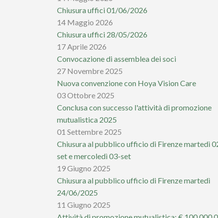
Chiusura uffici 01/06/2026
14 Maggio 2026
Chiusura uffici 28/05/2026
17 Aprile 2026
Convocazione di assemblea dei soci
27 Novembre 2025
Nuova convenzione con Hoya Vision Care
03 Ottobre 2025
Conclusa con successo l'attività di promozione
mutualistica 2025
01 Settembre 2025
Chiusura al pubblico ufficio di Firenze martedì 0
set e mercoledì 03-set
19 Giugno 2025
Chiusura al pubblico ufficio di Firenze martedì
24/06/2025
11 Giugno 2025
Attività di promozione mutualistica: € 100.000,