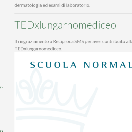
dermatologia ed esami di laboratorio.
TEDxlungarnomediceo
Il ringraziamento a Reciproca SMS per aver contribuito alla
TEDxlungarnomediceo.
2-
00